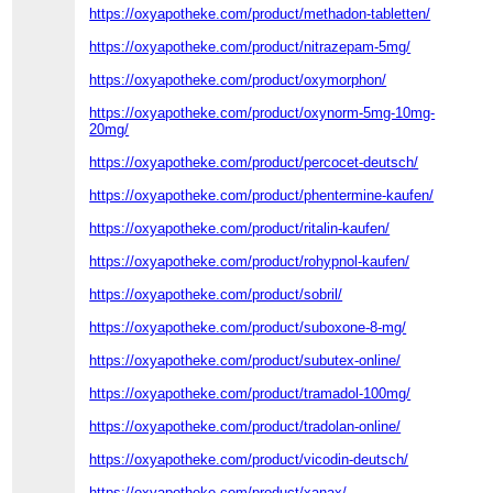
https://oxyapotheke.com/product/methadon-tabletten/
https://oxyapotheke.com/product/nitrazepam-5mg/
https://oxyapotheke.com/product/oxymorphon/
https://oxyapotheke.com/product/oxynorm-5mg-10mg-
20mg/
https://oxyapotheke.com/product/percocet-deutsch/
https://oxyapotheke.com/product/phentermine-kaufen/
https://oxyapotheke.com/product/ritalin-kaufen/
https://oxyapotheke.com/product/rohypnol-kaufen/
https://oxyapotheke.com/product/sobril/
https://oxyapotheke.com/product/suboxone-8-mg/
https://oxyapotheke.com/product/subutex-online/
https://oxyapotheke.com/product/tramadol-100mg/
https://oxyapotheke.com/product/tradolan-online/
https://oxyapotheke.com/product/vicodin-deutsch/
https://oxyapotheke.com/product/xanax/