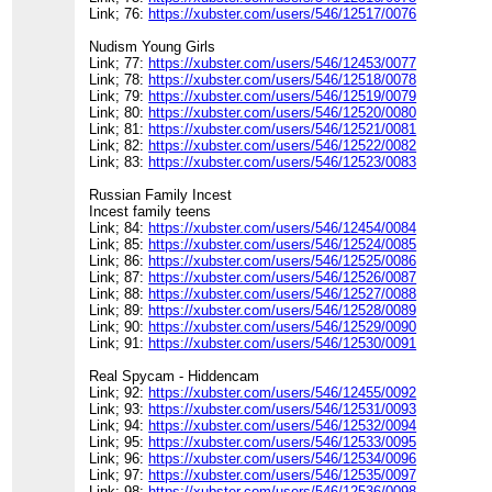
Link; 76:
https://xubster.com/users/546/12517/0076
Nudism Young Girls
Link; 77:
https://xubster.com/users/546/12453/0077
Link; 78:
https://xubster.com/users/546/12518/0078
Link; 79:
https://xubster.com/users/546/12519/0079
Link; 80:
https://xubster.com/users/546/12520/0080
Link; 81:
https://xubster.com/users/546/12521/0081
Link; 82:
https://xubster.com/users/546/12522/0082
Link; 83:
https://xubster.com/users/546/12523/0083
Russian Family Incest
Incest family teens
Link; 84:
https://xubster.com/users/546/12454/0084
Link; 85:
https://xubster.com/users/546/12524/0085
Link; 86:
https://xubster.com/users/546/12525/0086
Link; 87:
https://xubster.com/users/546/12526/0087
Link; 88:
https://xubster.com/users/546/12527/0088
Link; 89:
https://xubster.com/users/546/12528/0089
Link; 90:
https://xubster.com/users/546/12529/0090
Link; 91:
https://xubster.com/users/546/12530/0091
Real Spycam - Hiddencam
Link; 92:
https://xubster.com/users/546/12455/0092
Link; 93:
https://xubster.com/users/546/12531/0093
Link; 94:
https://xubster.com/users/546/12532/0094
Link; 95:
https://xubster.com/users/546/12533/0095
Link; 96:
https://xubster.com/users/546/12534/0096
Link; 97:
https://xubster.com/users/546/12535/0097
Link; 98:
https://xubster.com/users/546/12536/0098