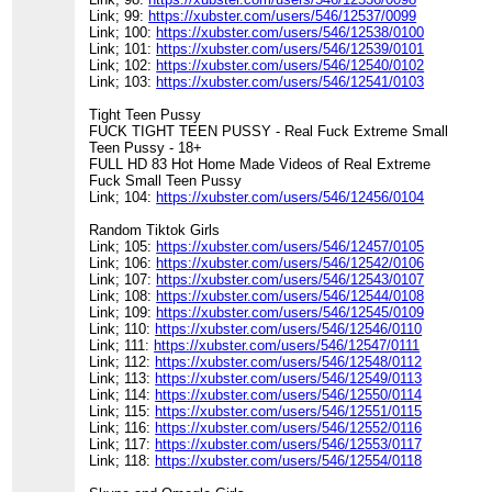
Link; 99:
https://xubster.com/users/546/12537/0099
Link; 100:
https://xubster.com/users/546/12538/0100
Link; 101:
https://xubster.com/users/546/12539/0101
Link; 102:
https://xubster.com/users/546/12540/0102
Link; 103:
https://xubster.com/users/546/12541/0103
Tight Teen Pussy
FUCK TIGHT TEEN PUSSY - Real Fuck Extreme Small
Teen Pussy - 18+
FULL HD 83 Hot Home Made Videos of Real Extreme
Fuck Small Teen Pussy
Link; 104:
https://xubster.com/users/546/12456/0104
Random Tiktok Girls
Link; 105:
https://xubster.com/users/546/12457/0105
Link; 106:
https://xubster.com/users/546/12542/0106
Link; 107:
https://xubster.com/users/546/12543/0107
Link; 108:
https://xubster.com/users/546/12544/0108
Link; 109:
https://xubster.com/users/546/12545/0109
Link; 110:
https://xubster.com/users/546/12546/0110
Link; 111:
https://xubster.com/users/546/12547/0111
Link; 112:
https://xubster.com/users/546/12548/0112
Link; 113:
https://xubster.com/users/546/12549/0113
Link; 114:
https://xubster.com/users/546/12550/0114
Link; 115:
https://xubster.com/users/546/12551/0115
Link; 116:
https://xubster.com/users/546/12552/0116
Link; 117:
https://xubster.com/users/546/12553/0117
Link; 118:
https://xubster.com/users/546/12554/0118