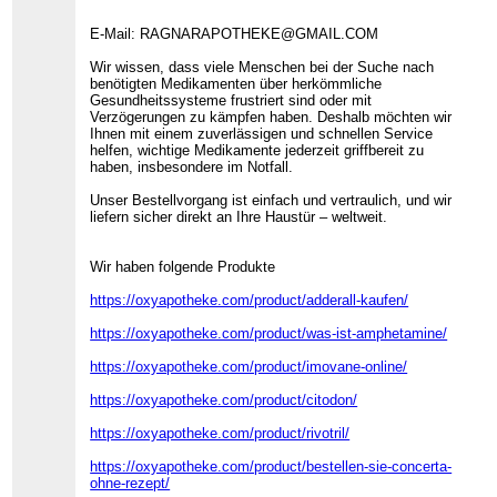
E-Mail: RAGNARAPOTHEKE@GMAIL.COM
Wir wissen, dass viele Menschen bei der Suche nach
benötigten Medikamenten über herkömmliche
Gesundheitssysteme frustriert sind oder mit
Verzögerungen zu kämpfen haben. Deshalb möchten wir
Ihnen mit einem zuverlässigen und schnellen Service
helfen, wichtige Medikamente jederzeit griffbereit zu
haben, insbesondere im Notfall.
Unser Bestellvorgang ist einfach und vertraulich, und wir
liefern sicher direkt an Ihre Haustür – weltweit.
Wir haben folgende Produkte
https://oxyapotheke.com/product/adderall-kaufen/
https://oxyapotheke.com/product/was-ist-amphetamine/
https://oxyapotheke.com/product/imovane-online/
https://oxyapotheke.com/product/citodon/
https://oxyapotheke.com/product/rivotril/
https://oxyapotheke.com/product/bestellen-sie-concerta-
ohne-rezept/