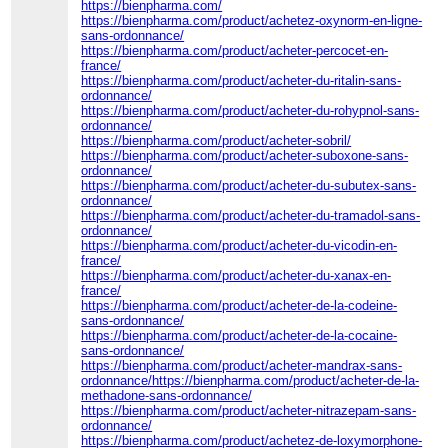
https://bienpharma.com/
https://bienpharma.com/product/achetez-oxynorm-en-ligne-
sans-ordonnance/
https://bienpharma.com/product/acheter-percocet-en-
france/
https://bienpharma.com/product/acheter-du-ritalin-sans-
ordonnance/
https://bienpharma.com/product/acheter-du-rohypnol-sans-
ordonnance/
https://bienpharma.com/product/acheter-sobril/
https://bienpharma.com/product/acheter-suboxone-sans-
ordonnance/
https://bienpharma.com/product/acheter-du-subutex-sans-
ordonnance/
https://bienpharma.com/product/acheter-du-tramadol-sans-
ordonnance/
https://bienpharma.com/product/acheter-du-vicodin-en-
france/
https://bienpharma.com/product/acheter-du-xanax-en-
france/
https://bienpharma.com/product/acheter-de-la-codeine-
sans-ordonnance/
https://bienpharma.com/product/acheter-de-la-cocaine-
sans-ordonnance/
https://bienpharma.com/product/acheter-mandrax-sans-
ordonnance/https://bienpharma.com/product/acheter-de-la-
methadone-sans-ordonnance/
https://bienpharma.com/product/acheter-nitrazepam-sans-
ordonnance/
https://bienpharma.com/product/achetez-de-loxymorphone-