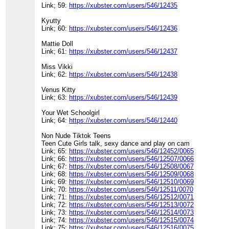
Link; 59:
https://xubster.com/users/546/12435
Kyutty
Link; 60:
https://xubster.com/users/546/12436
Mattie Doll
Link; 61:
https://xubster.com/users/546/12437
Miss Vikki
Link; 62:
https://xubster.com/users/546/12438
Venus Kitty
Link; 63:
https://xubster.com/users/546/12439
Your Wet Schoolgirl
Link; 64:
https://xubster.com/users/546/12440
Non Nude Tiktok Teens
Teen Cute Girls talk, sexy dance and play on cam
Link; 65:
https://xubster.com/users/546/12452/0065
Link; 66:
https://xubster.com/users/546/12507/0066
Link; 67:
https://xubster.com/users/546/12508/0067
Link; 68:
https://xubster.com/users/546/12509/0068
Link; 69:
https://xubster.com/users/546/12510/0069
Link; 70:
https://xubster.com/users/546/12511/0070
Link; 71:
https://xubster.com/users/546/12512/0071
Link; 72:
https://xubster.com/users/546/12513/0072
Link; 73:
https://xubster.com/users/546/12514/0073
Link; 74:
https://xubster.com/users/546/12515/0074
Link; 75:
https://xubster.com/users/546/12516/0075