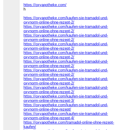
https://oxyapotheke.com/
h
https://oxyapotheke.com/kaufen-sie-tramadol-und-
oxynorm-online-ohne-rezept-2/
https://oxyapotheke.com/kaufen-sie-tramadol-und-
oxynorm-online-ohne-rezept-2/
https://oxyapotheke.com/kaufen-sie-tramadol-und-
oxynorm-online-ohne-rezept-2/
https://oxyapotheke.com/kaufen-sie-tramadol-und-
oxynorm-online-ohne-rezept-2/
https://oxyapotheke.com/kaufen-sie-tramadol-und-
oxynorm-online-ohne-rezept-2/
https://oxyapotheke.com/kaufen-sie-tramadol-und-
oxynorm-online-ohne-rezept-2/
https://oxyapotheke.com/kaufen-sie-tramadol-und-
oxynorm-online-ohne-rezept-2/
https://oxyapotheke.com/kaufen-sie-tramadol-und-
oxynorm-online-ohne-rezept-2/
https://oxyapotheke.com/kaufen-sie-tramadol-und-
oxynorm-online-ohne-rezept-2/
https://oxyapotheke.com/kaufen-sie-tramadol-und-
oxynorm-online-ohne-rezept-3/
https://oxyapotheke.com/kaufen-sie-tramadol-und-
oxynorm-online-ohne-rezept/
https://oxyapotheke.com/kaufen-sie-tramadol-und-
oxynorm-online-ohne-rezept-4/
https://oxyapotheke.com/tramadol-online-ohne-rezept-
kaufen/