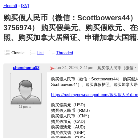
Elecraft
›
[XV]
购买假人民币（微信：Scottbowers44）
3756974） 购买假美元、购买假欧元、
照、购买加拿
大居留证、申请加拿大国籍、购
Classic
List
Threaded
chenshentu92
Jun 24, 2026; 2:41pm
购买假人民币（微信：Sc
大居留证、申请加拿大国籍
购买假人民币（微信：Scottbowers44） 购买
Scottbowers44）、购买真假护照、购买加拿大
https://rushmynewpassport.com/购买假
购买假美元（USD）
11 posts
购买假人民币（RMB）
购买假人民币（CNY）
购买假加元（CAD）
购买假澳元（AUD）
购买假英镑（GBP）