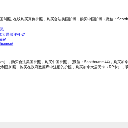
购买美国驾照, 在线购买真伪护照，购买合法美国护照，购买中国护照（微信：Scot
驾照/
购买加拿大居留许可-2/
nse/
license/
gmail.com），购买合法美国护照，购买中国护照， (微信：Scottbowers
大利亚护照，购买在政府数据库中注册的护照，购买加拿大居民卡（RP卡），